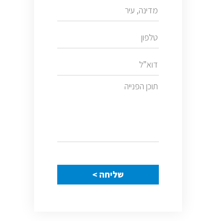
שליחה >