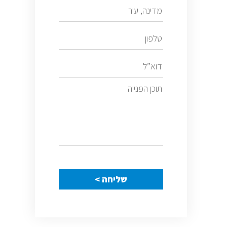
שליחה >